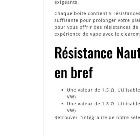
exigeants.
Chaque boîte contient 5 résistance
suffisante pour prolonger votre plai
pour vous offrir des résistances de
expérience de vape avec le clearom
Résistance Naut
en bref
Une valeur de 1.5 Ω. Utilisabl
VW)
Une valeur de 1.8 Ω. Utilisabl
VW)
Retrouver l’intégralité de notre sél