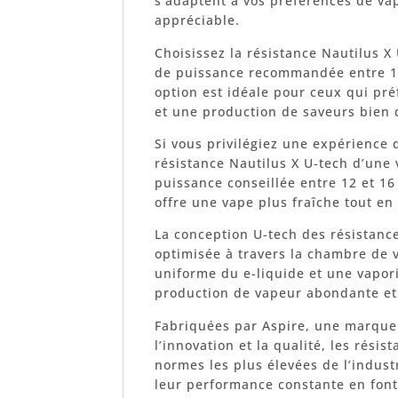
s’adaptent à vos préférences de vap
appréciable.
Choisissez la résistance Nautilus X
de puissance recommandée entre 14
option est idéale pour ceux qui pr
et une production de saveurs bien 
Si vous privilégiez une expérience
résistance Nautilus X U-tech d’une 
puissance conseillée entre 12 et 1
offre une vape plus fraîche tout en
La conception U-tech des résistances
optimisée à travers la chambre de 
uniforme du e-liquide et une vapori
production de vapeur abondante et 
Fabriquées par Aspire, une marqu
l’innovation et la qualité, les rési
normes les plus élevées de l’indust
leur performance constante en font