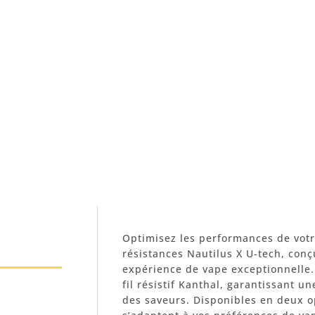
Optimisez les performances de votr
résistances Nautilus X U-tech, conç
expérience de vape exceptionnelle. 
fil résistif Kanthal, garantissant u
des saveurs. Disponibles en deux op