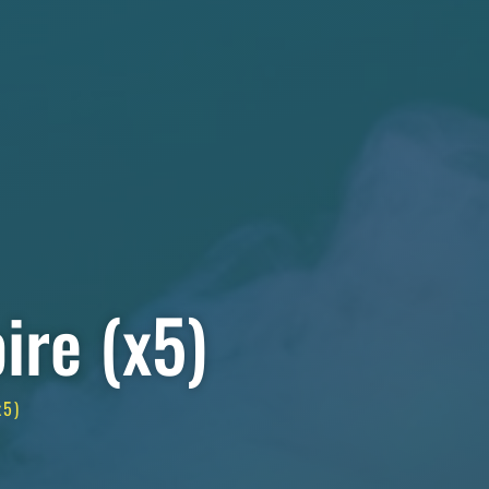
ire (x5)
x5)