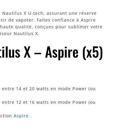
s Nautilus X U-tech, assurant une réserve
sir de vapoter. Faites confiance à Aspire
 haute qualité, conçues pour sublimer votre
iseur Nautilus X.
ilus X – Aspire (x5)
e entre 14 et 20 watts en mode Power (ou
e entre 12 et 16 watts en mode Power (ou
ection
Aspire
.