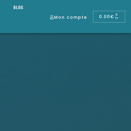
BLOG
0
0.00
€
Mon compte