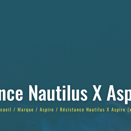
nce Nautilus X Asp
cueil
/
Marque
/
Aspire
/ Résistance Nautilus X Aspire (