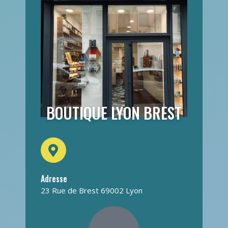
BOUTIQUE LYON BREST
Adresse
23 Rue de Brest 69002 Lyon