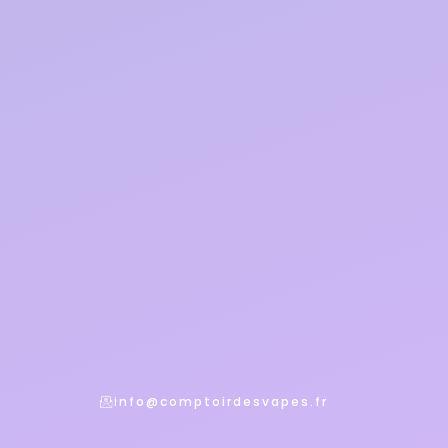
info@comptoirdesvapes.fr