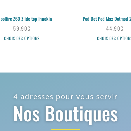
Coolfire Z60 Zlide top Innokin
Pod Dot Pod Max Dotmod 
59.90
€
44.90
€
CHOIX DES OPTIONS
CHOIX DES OPTION
4 adresses pour vous servir
Nos Boutiques