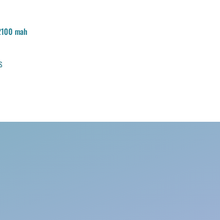
2100 mah
S