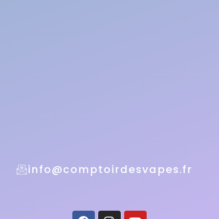
info@comptoirdesvapes.fr