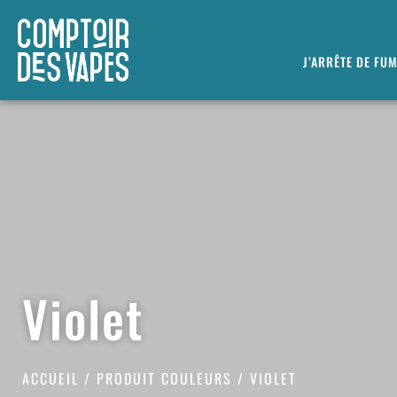
J’ARRÊTE DE FU
Violet
ACCUEIL
/ PRODUIT COULEURS / VIOLET