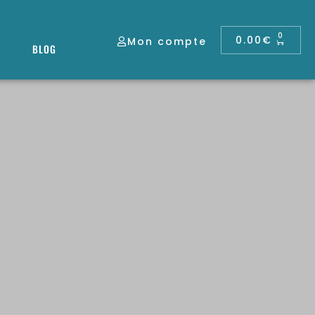
0
0.00
€
Mon compte
BLOG