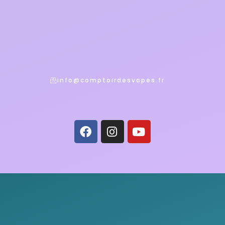
info@comptoirdesvapes.fr