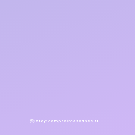
info@comptoirdesvapes.fr