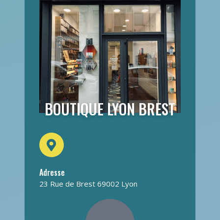
BOUTIQUE LYON BREST
Adresse
23 Rue de Brest 69002 Lyon