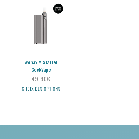
Wenax M Starter
GeekVape
49.90
€
CHOIX DES OPTIONS