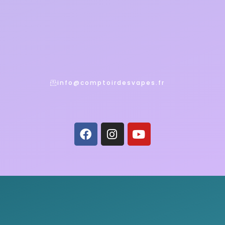
info@comptoirdesvapes.fr