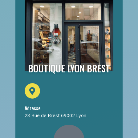
BOUTIQUE LYON BREST
Adresse
23 Rue de Brest 69002 Lyon