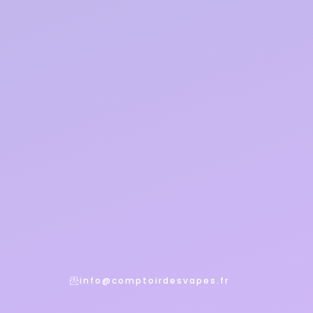
info@comptoirdesvapes.fr