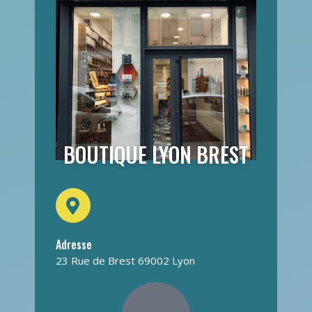
BOUTIQUE LYON BREST
Adresse
23 Rue de Brest 69002 Lyon