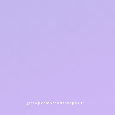
info@comptoirdesvapes.fr