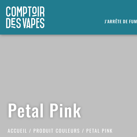
J’ARRÊTE DE FU
Petal Pink
ACCUEIL
/ PRODUIT COULEURS / PETAL PINK