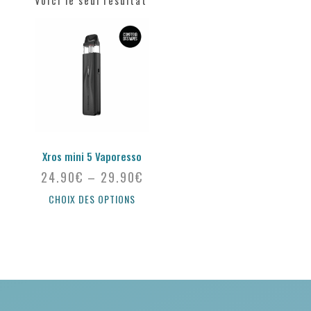
Voici le seul résultat
Xros mini 5 Vaporesso
24.90
€
–
29.90
€
CHOIX DES OPTIONS