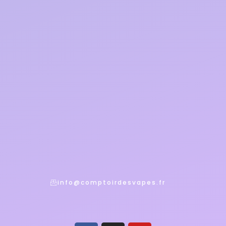
info@comptoirdesvapes.fr