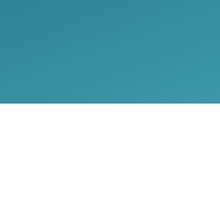
COPYRIGHT © 2024 COMPTOIR DES VAPES –
CGV
–
MENTIONS LÉGALES
–
POLITIQUE DE CONFIDENTIALITÉ