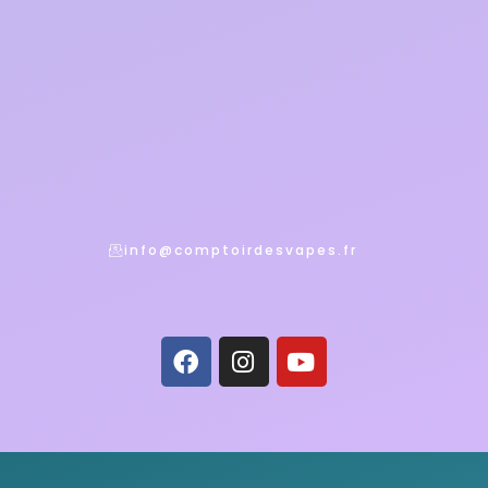
info@comptoirdesvapes.fr