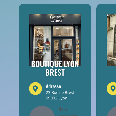
BOUTIQUE LYON
BREST
Adresse
23 Rue de Brest
69002 Lyon
Nous
contacter