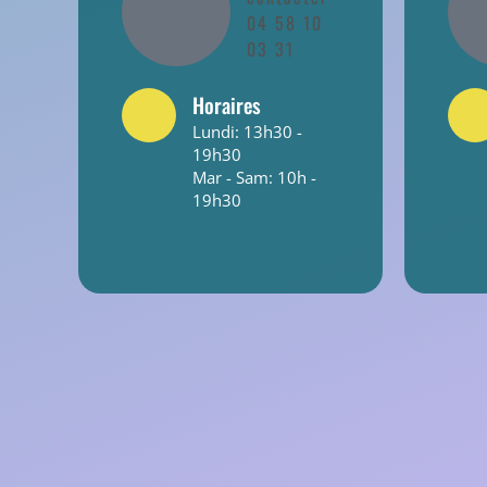
04 58 10
03 31
Horaires
Lundi: 13h30 -
19h30
Mar - Sam: 10h -
19h30