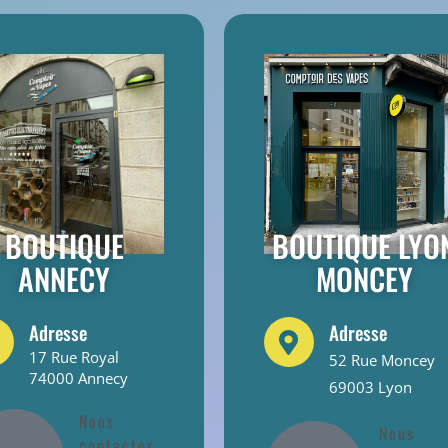
BOUTIQUE
BOUTIQUE LYO
ANNECY
MONCEY
Adresse
Adresse
17 Rue Royal
52 Rue Moncey
74000 Annecy
69003 Lyon
Nous
Nous
contacter