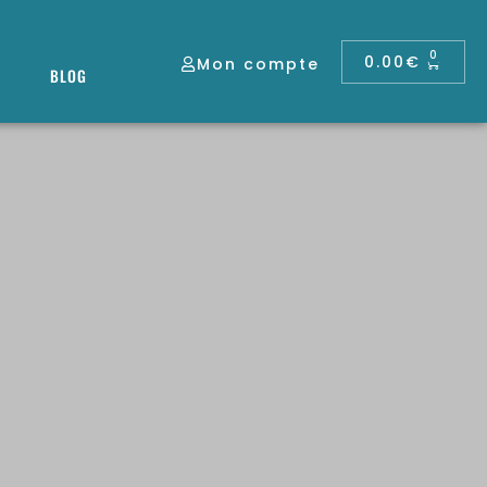
0
0.00
€
Mon compte
BLOG