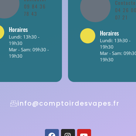
Contacte
09 84 36
04 26 0
78 43
07 21
Horaires
Horaires
Lundi: 13h30 -
Lundi: 13h30 -
19h30
19h30
Mar - Sam: 09h30 -
Mar - Sam: 09h30
19h30
19h30
info@comptoirdesvapes.fr