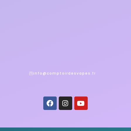
info@comptoirdesvapes.fr