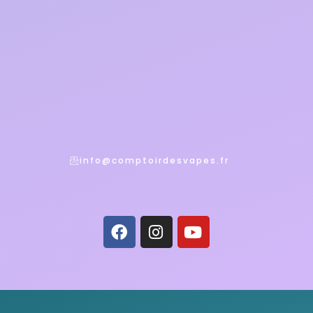
info@comptoirdesvapes.fr