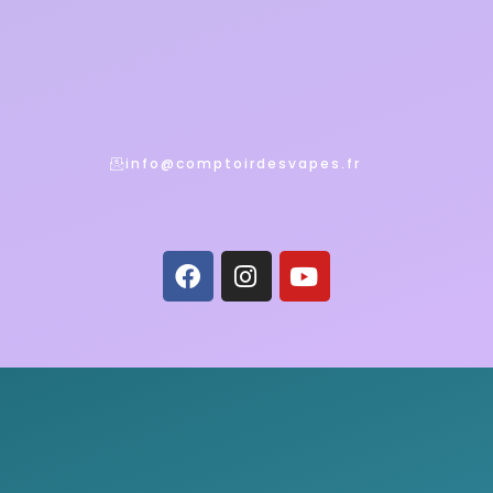
info@comptoirdesvapes.fr