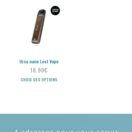
Ursa nano Lost Vape
18.90
€
CHOIX DES OPTIONS
4 adresses pour vous servir