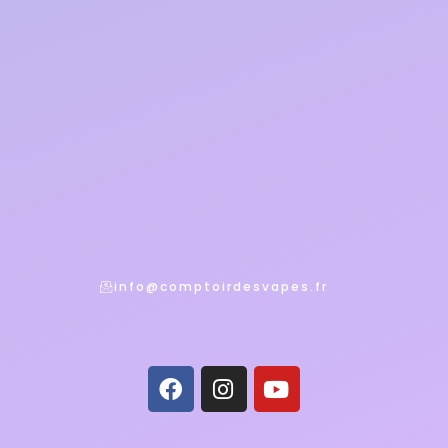
info@comptoirdesvapes.fr