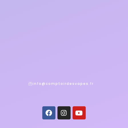
info@comptoirdesvapes.fr