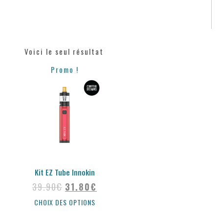
Voici le seul résultat
Promo !
Kit EZ Tube Innokin
39.90
€
31.80
€
CHOIX DES OPTIONS