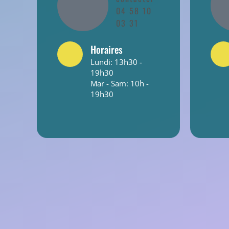
04 58 10
03 31
Horaires
Lundi: 13h30 -
19h30
Mar - Sam: 10h -
19h30