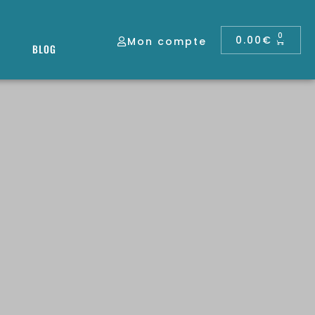
0
0.00
€
Mon compte
BLOG