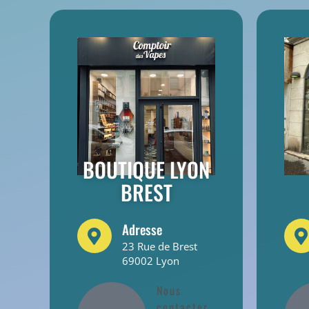
BOUTIQUE LYON
BREST
Adresse
23 Rue de Brest
69002 Lyon
Nous
contacter