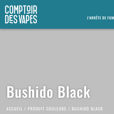
J’ARRÊTE DE FU
Bushido Black
ACCUEIL
/ PRODUIT COULEURS / BUSHIDO BLACK