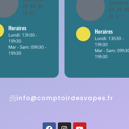
Contacte
09 84 36
04 26 0
78 43
07 21
Horaires
Horaires
Lundi: 13h30 -
Lundi: 13h30 -
19h30
19h30
Mar - Sam: 09h30 -
Mar - Sam: 09h30
19h30
19h30
info@comptoirdesvapes.fr