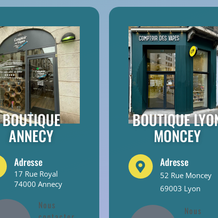
BOUTIQUE
BOUTIQUE LYO
ANNECY
MONCEY
Adresse
Adresse
17 Rue Royal
52 Rue Moncey
74000 Annecy
69003 Lyon
Nous
Nous
contacter