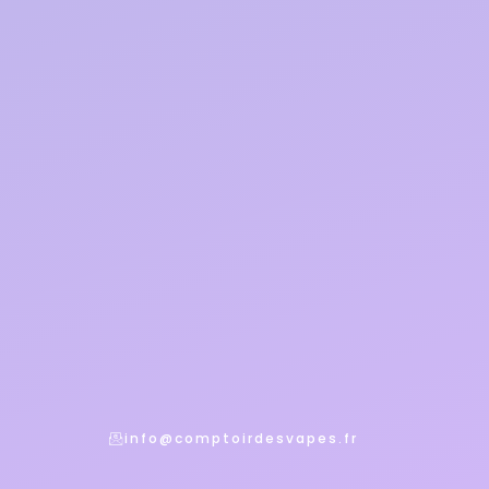
info@comptoirdesvapes.fr