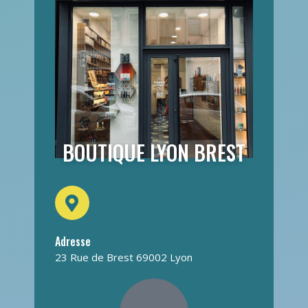
BOUTIQUE LYON BREST
Adresse
23 Rue de Brest 69002 Lyon