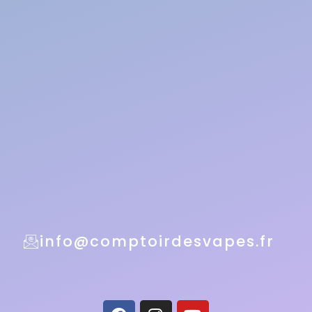
info@comptoirdesvapes.fr