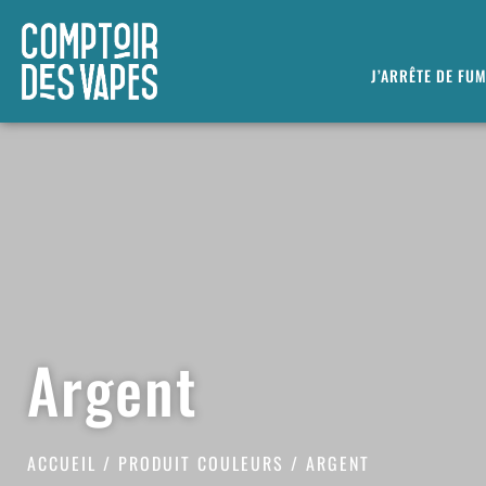
J’ARRÊTE DE FU
Argent
ACCUEIL
/ PRODUIT COULEURS / ARGENT