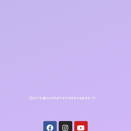
info@comptoirdesvapes.fr