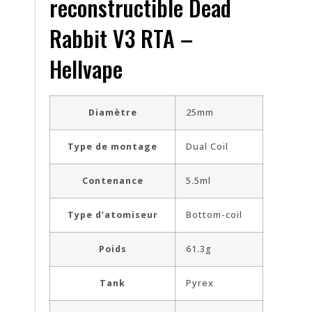
reconstructible Dead
Rabbit V3 RTA –
Hellvape
Diamètre
25mm
Type de montage
Dual Coil
Contenance
5.5ml
Type d’atomiseur
Bottom-coil
Poids
61.3g
Tank
Pyrex