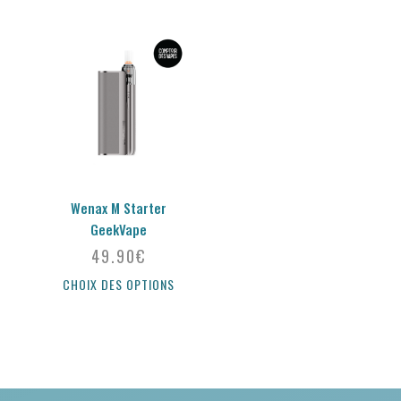
Wenax M Starter
GeekVape
49.90
€
CHOIX DES OPTIONS