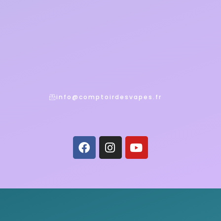
info@comptoirdesvapes.fr