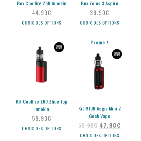
Box Coolfire Z60 Innokin
Box Zelos 3 Aspire
44.90
€
39.90
€
CHOIX DES OPTIONS
CHOIX DES OPTIONS
Promo !
Kit Coolfire Z60 Zlide top
Kit M100 Aegis Mini 2
Innokin
Geek Vape
59.90
€
59.90
€
47.90
€
CHOIX DES OPTIONS
CHOIX DES OPTIONS